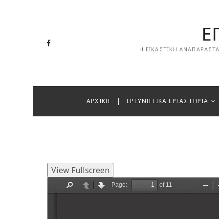
Skip
to
Ε
content
Facebook
Η ΕΙΚΑΣΤΙΚΗ ΑΝΑΠΑΡΑΣΤ
Email
ΑΡΧΙΚΗ
ΕΡΕΥΝΗΤΙΚΑ ΕΡΓΑΣΤΗΡΙΑ
View Fullscreen